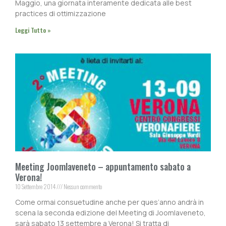
Maggio, una giornata interamente dedicata alle best
practices di ottimizzazione
Leggi Tutto »
Meeting Joomlaveneto – appuntamento sabato a
Verona!
10 Settembre 2014
Nessun commento
Come ormai consuetudine anche per ques’anno andrà in
scena la seconda edizione del Meeting di Joomlaveneto,
sarà sabato 13 settembre a Verona! Si tratta di