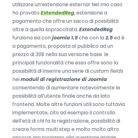
utilizzare un’estensione esterna! Nel mio caso
ho provato
ExtendedReg
, estensione a
pagamento che offre un sacco di possibilità
oltre a quella sopraccitata.
ExtendedReg
funziona sia con
joomla 1.5
che con la
2.5
ed è
a pagamento, proposta al pubblico ad un
prezzo di
39$
nella sua versione base. le
principali funzionalità che esso offre sono la
possibilità di inserire una serie di
custom fields
nei
moduli di registrazione di Joomla
consentendo di aumentare notevolmente le
possibilità all’utente finale anche da lato
frontend. Molte altre funzioni utili sono tuttavia
implementate, cito ad esempio il controllo
dell’età di chi fa la registrazione, possibilità di
creare forms multi step e molto molto altro
ancora! ma torniamo alla questione iniziale,