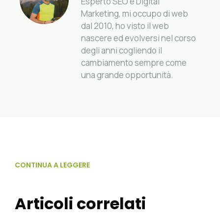
Esperto SEO e Digital
Marketing, mi occupo di web
dal 2010, ho visto il web
nascere ed evolversi nel corso
degli anni cogliendo il
cambiamento sempre come
una grande opportunità.
CONTINUA A LEGGERE
Articoli correlati