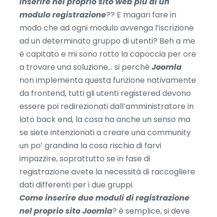
inserire nel proprio sito web più di un
modulo registrazione
?? E magari fare in
modo che ad ogni modulo avvenga l’iscrizione
ad un determinato gruppo di utenti? Beh a me
è capitato e mi sono rotto la capoccia per ore
a trovare una soluzione… si perchè
Joomla
non implementa questa funzione nativamente
da frontend, tutti gli utenti registered devono
essere poi redirezionati dall’amministratore in
lato back end, la cosa ha anche un senso ma
se siete intenzionati a creare una community
un po’ grandina la cosa rischia di farvi
impazzire, soprattutto se in fase di
registrazione avete la necessità di raccogliere
dati differenti per i due gruppi.
Come inserire due moduli di registrazione
nel proprio sito Joomla
? è semplice, si deve