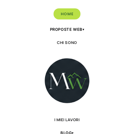
HOME
PROPOSTE WEB
▾
CHI SONO
I MIEI LAVORI
BLOG
▾