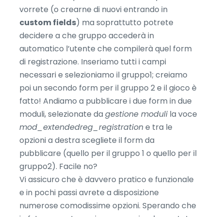
vorrete (o crearne di nuovi entrando in
custom fields
) ma soprattutto potrete
decidere a che gruppo accederà in
automatico l’utente che compilerà quel form
di registrazione. Inseriamo tutti i campi
necessari e selezioniamo il gruppo1; creiamo
poi un secondo form per il gruppo 2 e il gioco è
fatto! Andiamo a pubblicare i due form in due
moduli, selezionate da
gestione moduli
la voce
mod_extendedreg_registration
e tra le
opzioni a destra scegliete il form da
pubblicare (quello per il gruppo 1 o quello per il
gruppo2). Facile no?
Vi assicuro che è davvero pratico e funzionale
e in pochi passi avrete a disposizione
numerose comodissime opzioni. Sperando che