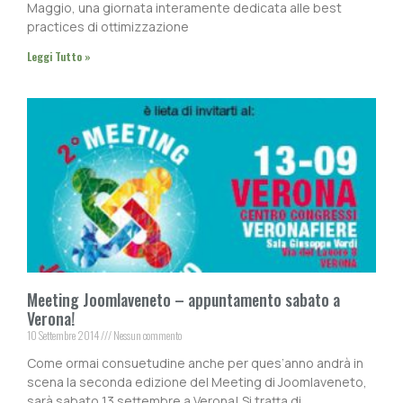
Maggio, una giornata interamente dedicata alle best
practices di ottimizzazione
Leggi Tutto »
Meeting Joomlaveneto – appuntamento sabato a
Verona!
10 Settembre 2014
Nessun commento
Come ormai consuetudine anche per ques’anno andrà in
scena la seconda edizione del Meeting di Joomlaveneto,
sarà sabato 13 settembre a Verona! Si tratta di