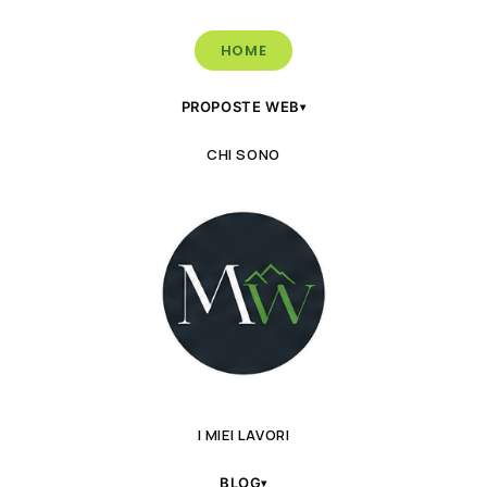
HOME
PROPOSTE WEB
▾
CHI SONO
I MIEI LAVORI
BLOG
▾