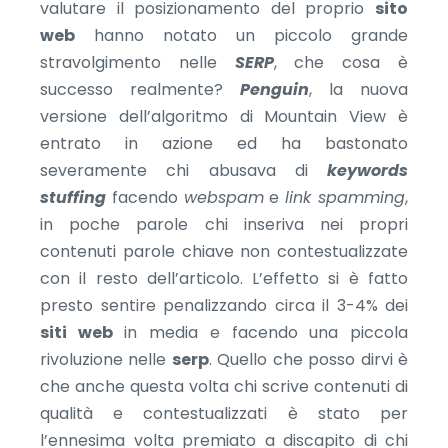
valutare il posizionamento del proprio
sito
web
hanno notato un piccolo grande
stravolgimento nelle
SERP
, che cosa è
successo realmente?
Penguin
, la nuova
versione dell’algoritmo di Mountain View è
entrato in azione ed ha bastonato
severamente chi abusava di
keywords
stuffing
facendo
webspam
e
link spamming
,
in poche parole chi inseriva nei propri
contenuti parole chiave non contestualizzate
con il resto dell’articolo. L’effetto si è fatto
presto sentire penalizzando circa il 3-4% dei
siti web
in media e facendo una piccola
rivoluzione nelle
serp
. Quello che posso dirvi è
che anche questa volta chi scrive contenuti di
qualità e contestualizzati è stato per
l’ennesima volta premiato a discapito di chi