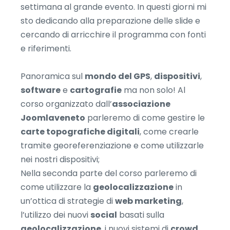
settimana al grande evento. In questi giorni mi
sto dedicando alla preparazione delle slide e
cercando di arricchire il programma con fonti
e riferimenti.
Panoramica sul
mondo del GPS
,
dispositivi
,
software
e
cartografie
ma non solo! Al
corso organizzato dall’
associazione
Joomlaveneto
parleremo di come gestire le
carte topografiche digitali
, come crearle
tramite georeferenziazione e come utilizzarle
nei nostri dispositivi;
Nella seconda parte del corso parleremo di
come utilizzare la
geolocalizzazione
in
un’ottica di strategie di
web marketing
,
l’utilizzo dei nuovi
social
basati sulla
geolocalizzazione
, i nuovi sistemi di
crowd