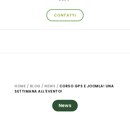
CONTATTI
HOME
/
BLOG
/
NEWS
/
CORSO GPS E JOOMLA! UNA
SETTIMANA ALL’EVENTO!
News