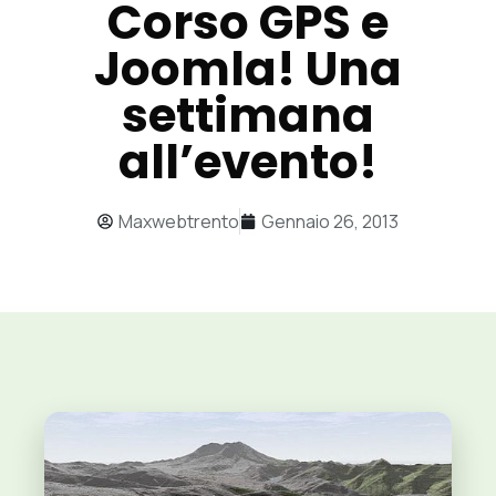
Corso GPS e
Joomla! Una
settimana
all’evento!
Maxwebtrento
Gennaio 26, 2013