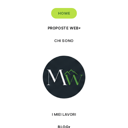
HOME
PROPOSTE WEB
▾
CHI SONO
I MIEI LAVORI
BLOG
▾